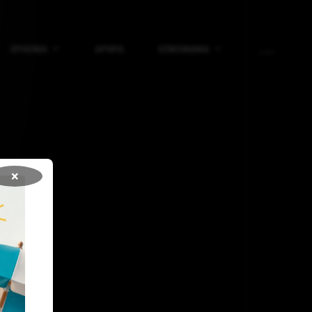
ΧΡΗΣΙΜΑ
ΑΡΘΡΑ
ΕΠΙΚΟΙΝΩΝΙΑ
×