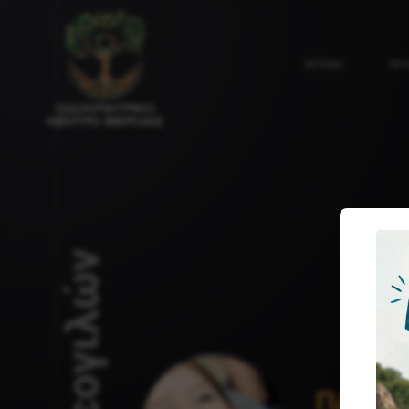
ΑΡΧΙΚΗ
ΠΡ
ΠΑΙΔΟ