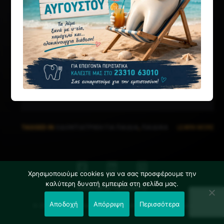
προτεραιότητα. Σε κάθε παιδί που επισκέπτεται το
Ιατρείο μας συμπεριφερόμαστε σαν να ήταν δικό
μας. Φροντίζουμε παιδιά κάθε ηλικίας παρέχοντας
ολοκληρωμένη, παιδοδοντιατρική περίθαλψη. Η
ομάδα μας γνωρίζει πώς να επικοινωνεί
αποτελεσματικά με τα παιδιά και η πρακτική μας
προσαρμόζεται στις μοναδικές ανάγκες και την
προσωπικότητα των...
TAGGED IN
ΟΔΟΝΤΙΑΤΡΙΚΉ ΓΙΑ ΠΑΙΔΙΆ
,
ΠΑΙΔΙΚΆ
LEARN MORE
ΔΌΝΤΙΑ
,
ΠΑΙΔΟΔΟΝΤΊΑΤΡΟΣ
,
ΠΡΏΤΗ ΕΠΊΣΚΕΨΗ
ΠΑΙΔΙΟΎ ΣΤΟΝ ΟΔΟΝΤΊΑΤΡΟ
,
ΤΕΡΗΔΌΝΑ
ΝΕΟΓΙΛΏΝ
Χρησιμοποιούμε cookies για να σας προσφέρουμε την
καλύτερη δυνατή εμπειρία στη σελίδα μας.
ΠΡΟΗΓΜΈΝΗ ΤΕΧΝΟΛΟΓΊΑ
Αποδοχή
Απόρριψη
Περισσότερα
© 2023 dontia.gr | Ανάπτυξη:
LEONweb
| All Rights Reserved