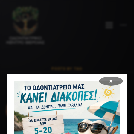
POSTS BY TAG
όψεις ρητίνης
×
ΑΡΑΙΟΔΟΝΤΙΑ
Η αραιοδοντία είναι μία κατάσταση η οποία