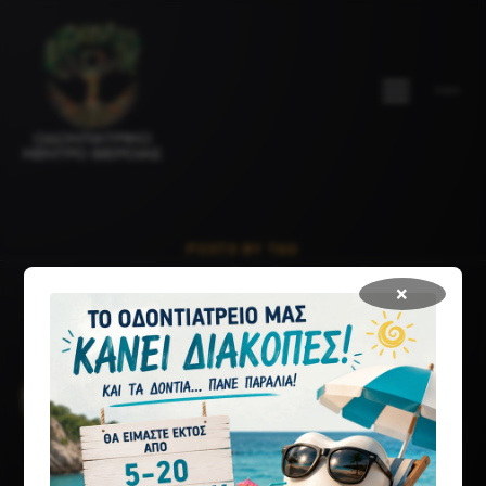
POSTS BY TAG
χρωστικές δοντιών
×
ΔΥΣΧΡΩΜΙΕΣ ΔΟΝΤΙΩΝ
Η εξωτερική ή εσωτερική αλλαγή του χρώματος